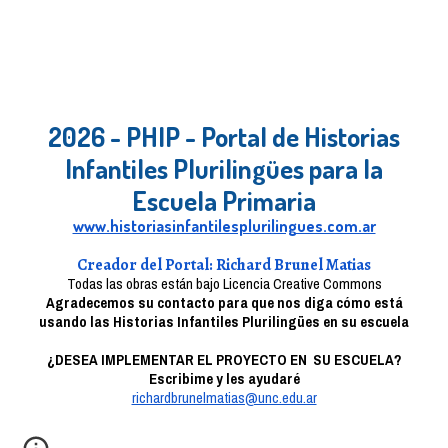
2026 - PHIP - Portal de Historias
Infantiles Plurilingües para la
Escuela Primaria
www.historiasinfantilesplurilingues.com.ar
Creador del Portal: Richard Brunel Matias
Todas las obras están bajo Licencia Creative Commons
Agradecemos su contacto para que nos diga cómo está
usando las Historias Infantiles Plurilingües en su escuela
¿DESEA IMPLEMENTAR EL PROYECTO
EN SU ESCUELA?
Escribime y les ayudaré
richardbrunelmatias@unc.edu.ar