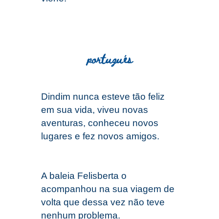
portugués
Din
d
im nunca esteve tão feliz
em sua vida, viveu novas
aventuras, conheceu novos
lugares e fez novos amigos.
A baleia Felisberta o
acompanhou na sua viagem de
volta que dessa vez não teve
nenhum problema.