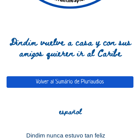
Dindim vuelve a casa y con sus
amigos quieren ir al Caribe
Volver al Sumário de Pluriaudios
español
Dindim nunca estuvo tan feliz