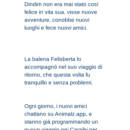
Din
d
im non era mai stato così
felice in vita sua, visse nuove
avventure, conobbe nuovi
luoghi e fece nuovi amici.
La balena Felisberta lo
accompagnò nel suo viaggio di
ritorno, che questa volta fu
tranquillo e senza problemi.
Ogni giorno, i nuovi amici
chattano su Animalz.app, e
stanno già programmando un
nuovo viaggio nei Caraibi per