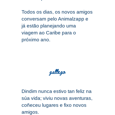
Todos os dias, os novos amigos
conversam pelo Animalzapp e
já estão planejando uma
viagem ao Caribe para o
próximo ano.
gallego
Din
d
im nunca estivo tan feliz na
súa vida; viviu novas aventuras,
coñeceu lugares e fixo novos
amigos.