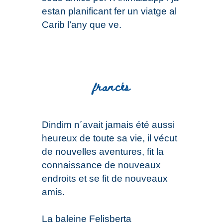
estan planificant fer un viatge al
Carib l’any que ve.
francés
Din
d
im n´avait jamais été aussi
heureux de toute sa vie, il vécut
de nouvelles aventures, fit la
connaissance de nouveaux
endroits et se fit de nouveaux
amis.
La baleine Felisberta