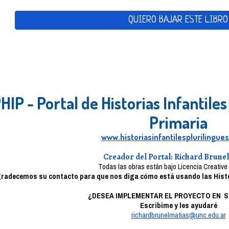
QUIERO BAJAR ESTE LIBRO
HIP - Portal de Historias Infantiles
Primaria
www.historiasinfantilesplurilingue
Creador del Portal: Richard Brunel
Todas las obras están bajo Licencia Creati
radecemos su contacto para que nos diga cómo está usando las Histor
¿DESEA IMPLEMENTAR EL PROYECTO
EN S
Escribime y les ayudaré
richardbrunelmatias@unc.edu.ar