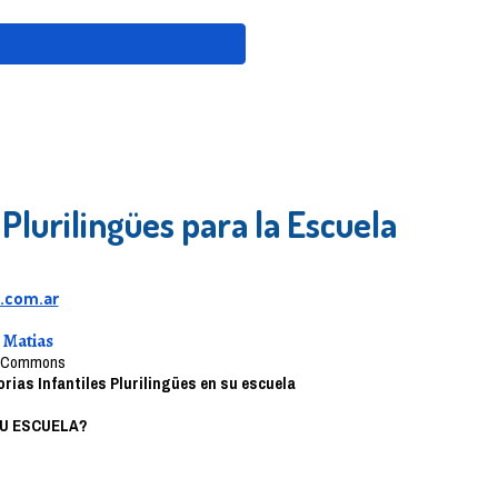
 Plurilingües para la Escuela
s.com.ar
 Matias
ve Commons
ias Infantiles Plurilingües en su escuela
U ESCUELA?