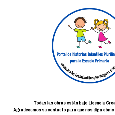
ip to main content
Skip to navigat
Todas las obras están bajo Licencia Cr
Agradecemos su contacto para que nos diga cómo e