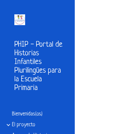
Sk
PHIP - Portal de
Historias
Infantiles
Plurilingües para
la Escuela
Primaria
Bienvenidas(os)
El proyecto