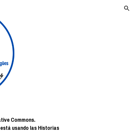
ion
eative Commons.
stá usando las Historias