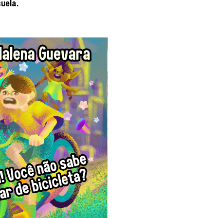
cuela.