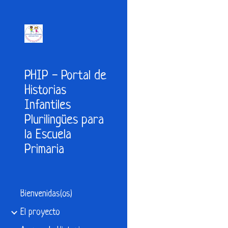
Sk
PHIP - Portal de
Historias
Infantiles
Plurilingües para
la Escuela
Primaria
Bienvenidas(os)
El proyecto