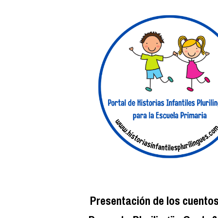
ip to main content
Skip to navigat
Presentación de los cuento