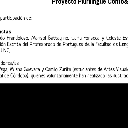
Proyecto Plurilingüe Conto
participación de:
istas
do Frandoloso, Marisol Battaglino, Carla Fonseca y Celeste Est
ión Escrita del Profesorado de Portugués de la Facultad de Len
LUNC)
adores/as
Vega, Milena Guevara y Camilo Zurita (estudiantes de Artes Visual
al de Córdoba), quienes voluntariamente han realizado las ilustrac